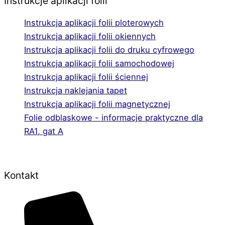
Instrukcje aplikacji folii
Instrukcja aplikacji folii ploterowych
Instrukcja aplikacji folii okiennych
Instrukcja aplikacji folii do druku cyfrowego
Instrukcja aplikacji folii samochodowej
Instrukcja aplikacji folii ściennej
Instrukcja naklejania tapet
Instrukcja aplikacji folii magnetycznej
Folie odblaskowe - informacje praktyczne dla
RA1, gat A
Kontakt