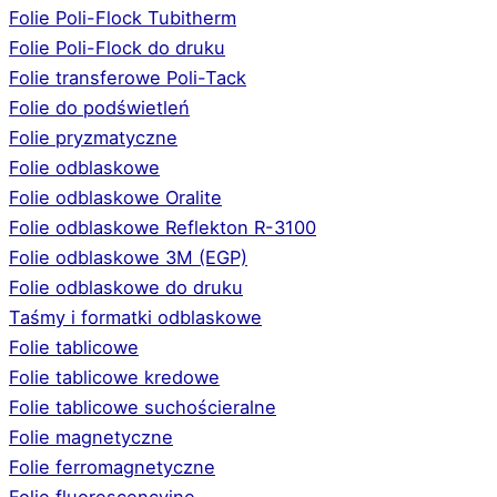
Folie Poli-Flock Tubitherm
Folie Poli-Flock do druku
Folie transferowe Poli-Tack
Folie do podświetleń
Folie pryzmatyczne
Folie odblaskowe
Folie odblaskowe Oralite
Folie odblaskowe Reflekton R-3100
Folie odblaskowe 3M (EGP)
Folie odblaskowe do druku
Taśmy i formatki odblaskowe
Folie tablicowe
Folie tablicowe kredowe
Folie tablicowe suchościeralne
Folie magnetyczne
Folie ferromagnetyczne
Folie fluorescencyjne