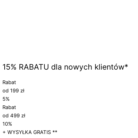
15%
RABATU
dla nowych klientów*
Rabat
od 199 zł
5%
Rabat
od 499 zł
10%
+ WYSYŁKA GRATIS **