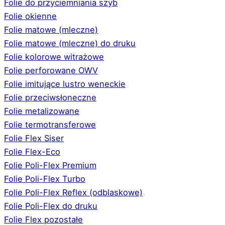
Folie do przyciemniania szyb
Folie okienne
Folie matowe (mleczne)
Folie matowe (mleczne) do druku
Folie kolorowe witrażowe
Folie perforowane OWV
Folie imitujące lustro weneckie
Folie przeciwsłoneczne
Folie metalizowane
Folie termotransferowe
Folie Flex Siser
Folie Flex-Eco
Folie Poli-Flex Premium
Folie Poli-Flex Turbo
Folie Poli-Flex Reflex (odblaskowe)
Folie Poli-Flex do druku
Folie Flex pozostałe