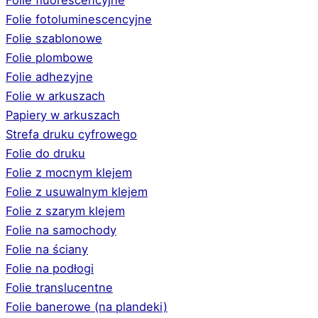
Folie fotoluminescencyjne
Folie szablonowe
Folie plombowe
Folie adhezyjne
Folie w arkuszach
Papiery w arkuszach
Strefa druku cyfrowego
Folie do druku
Folie z mocnym klejem
Folie z usuwalnym klejem
Folie z szarym klejem
Folie na samochody
Folie na ściany
Folie na podłogi
Folie translucentne
Folie banerowe (na plandeki)