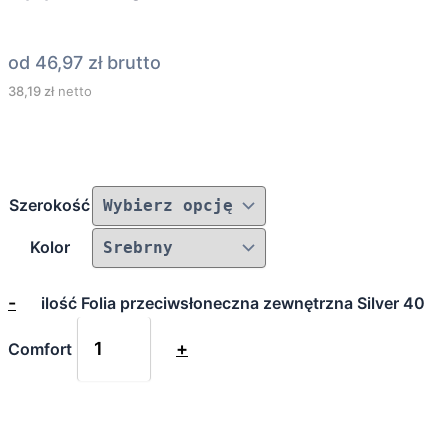
od
46,97
zł
brutto
38,19
zł
netto
Szerokość
Kolor
-
ilość Folia przeciwsłoneczna zewnętrzna Silver 40
+
Comfort