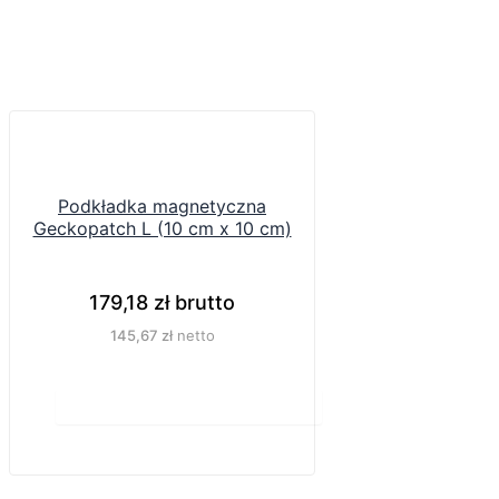
Podkładka magnetyczna
Geckopatch L (10 cm x 10 cm)
179,18
zł
brutto
145,67
zł
netto
Do koszyka