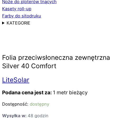
Noże do ploterów tnących
Kasety roll-up
Farby do sitodruku
KATEGORIE
Folia przeciwsłoneczna zewnętrzna
Silver 40 Comfort
LiteSolar
Podana cena jest za:
1 metr bieżący
Dostępność:
dostępny
Wysyłka w:
48 godzin