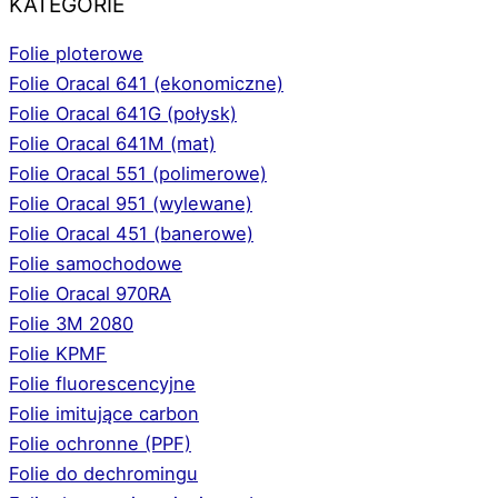
KATEGORIE
Folie ploterowe
Folie Oracal 641 (ekonomiczne)
Folie Oracal 641G (połysk)
Folie Oracal 641M (mat)
Folie Oracal 551 (polimerowe)
Folie Oracal 951 (wylewane)
Folie Oracal 451 (banerowe)
Folie samochodowe
Folie Oracal 970RA
Folie 3M 2080
Folie KPMF
Folie fluorescencyjne
Folie imitujące carbon
Folie ochronne (PPF)
Folie do dechromingu