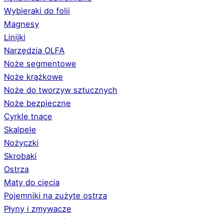
Wybieraki do folii
Magnesy
Linijki
Narzędzia OLFA
Noże segmentowe
Noże krążkowe
Noże do tworzyw sztucznych
Noże bezpieczne
Cyrkle tnące
Skalpele
Nożyczki
Skrobaki
Ostrza
Maty do cięcia
Pojemniki na zużyte ostrza
Płyny i zmywacze