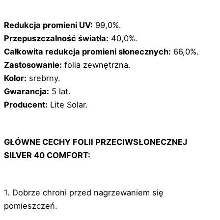
Redukcja promieni UV:
99,0%.
Przepuszczalność światła:
40,0%.
Całkowita redukcja promieni słonecznych:
66,0%.
Zastosowanie:
folia zewnętrzna.
Kolor:
srebrny.
Gwarancja:
5 lat.
Producent:
Lite Solar.
GŁÓWNE CECHY FOLII PRZECIWSŁONECZNEJ
SILVER 40 COMFORT:
1. Dobrze chroni przed nagrzewaniem się
pomieszczeń.