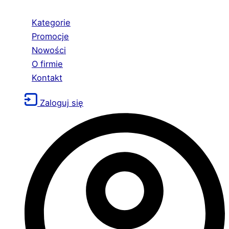
Kategorie
Promocje
Nowości
O firmie
Kontakt
Zaloguj się