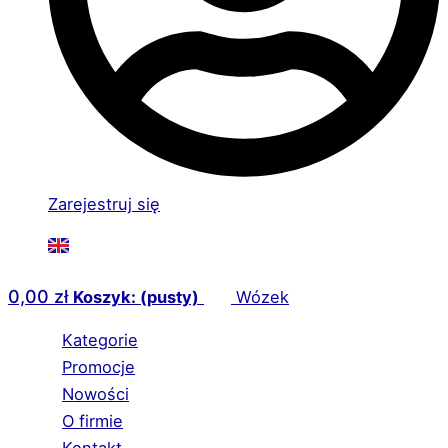
Zarejestruj się
0,00
zł
Koszyk: (pusty)
Wózek
Kategorie
Promocje
Nowości
O firmie