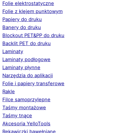
Folie elektrostatyczne
Folie z klejem punktowym
Papiery do druku
Banery do druku
Blockout PET&PP do druku
Backlit PET do druku
Laminaty
Laminaty podłogowe
Laminaty płynne
Narzędzia do aplikacji
Folie i papiery transferowe
Rakle
Filce samoprzylepne
Taśmy montażowe
Taśmy tnące
Akcesoria YelloTools
Rękawiczki bawełniane