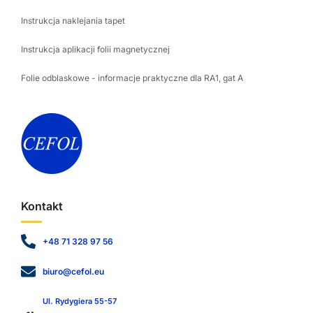
Instrukcja naklejania tapet
Instrukcja aplikacji folii magnetycznej
Folie odblaskowe - informacje praktyczne dla RA1, gat A
Kontakt
+48 71 328 97 56
biuro@cefol.eu
Ul. Rydygiera 55-57