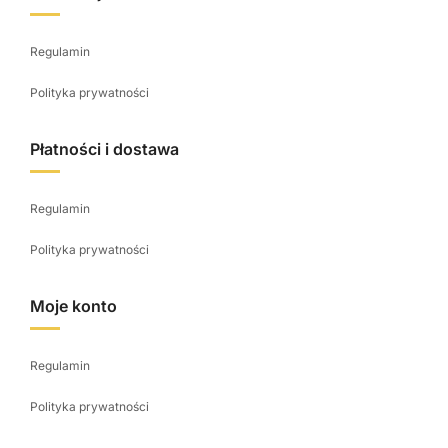
d
u
Regulamin
k
t
Polityka prywatności
u
Płatności i dostawa
Regulamin
Polityka prywatności
Moje konto
Regulamin
Polityka prywatności