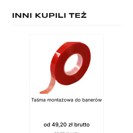
INNI KUPILI TEŻ
Taśma montażowa do banerów
od
49,20
zł
brutto