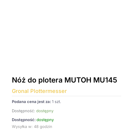
Nóż do plotera MUTOH MU145
Gronal Plottermesser
Podana cena jest za:
1 szt.
Dostępność:
dostępny
Dostępność:
dostępny
Wysyłka w: 48 godzin
ilość