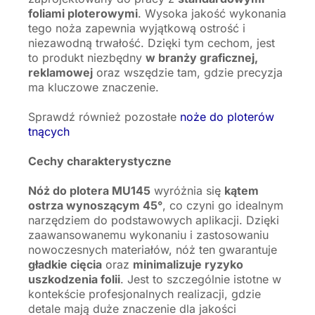
foliami ploterowymi
. Wysoka jakość wykonania
tego noża zapewnia wyjątkową ostrość i
niezawodną trwałość. Dzięki tym cechom, jest
to produkt niezbędny
w branży graficznej,
reklamowej
oraz wszędzie tam, gdzie precyzja
ma kluczowe znaczenie.
Sprawdź również pozostałe
noże do ploterów
tnących
Cechy charakterystyczne
Nóż do plotera MU145
wyróżnia się
kątem
ostrza wynoszącym 45°
, co czyni go idealnym
narzędziem do podstawowych aplikacji. Dzięki
zaawansowanemu wykonaniu i zastosowaniu
nowoczesnych materiałów, nóż ten gwarantuje
gładkie cięcia
oraz
minimalizuje ryzyko
uszkodzenia folii
. Jest to szczególnie istotne w
kontekście profesjonalnych realizacji, gdzie
detale mają duże znaczenie dla jakości