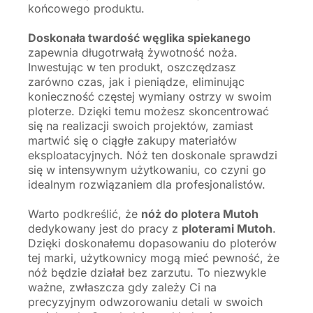
końcowego produktu.
Doskonała twardość węglika spiekanego
zapewnia długotrwałą żywotność noża.
Inwestując w ten produkt, oszczędzasz
zarówno czas, jak i pieniądze, eliminując
konieczność częstej wymiany ostrzy w swoim
ploterze. Dzięki temu możesz skoncentrować
się na realizacji swoich projektów, zamiast
martwić się o ciągłe zakupy materiałów
eksploatacyjnych. Nóż ten doskonale sprawdzi
się w intensywnym użytkowaniu, co czyni go
idealnym rozwiązaniem dla profesjonalistów.
Warto podkreślić, że
nóż do plotera Mutoh
dedykowany jest do pracy z
ploterami Mutoh
.
Dzięki doskonałemu dopasowaniu do ploterów
tej marki, użytkownicy mogą mieć pewność, że
nóż będzie działał bez zarzutu. To niezwykle
ważne, zwłaszcza gdy zależy Ci na
precyzyjnym odwzorowaniu detali w swoich