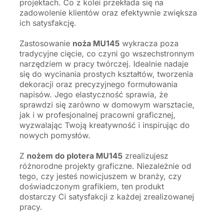
projektach. Co z kolei przekłada się na
zadowolenie klientów oraz efektywnie zwiększa
ich satysfakcję.
Zastosowanie
noża MU145
wykracza poza
tradycyjne cięcie, co czyni go wszechstronnym
narzędziem w pracy twórczej. Idealnie nadaje
się do wycinania prostych kształtów, tworzenia
dekoracji oraz precyzyjnego formułowania
napisów. Jego elastyczność sprawia, że
sprawdzi się zarówno w domowym warsztacie,
jak i w profesjonalnej pracowni graficznej,
wyzwalając Twoją kreatywność i inspirując do
nowych pomysłów.
Z
nożem do plotera MU145
zrealizujesz
różnorodne projekty graficzne. Niezależnie od
tego, czy jesteś nowicjuszem w branży, czy
doświadczonym grafikiem, ten produkt
dostarczy Ci satysfakcji z każdej zrealizowanej
pracy.