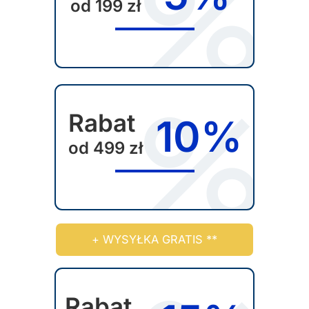
od 199 zł
Rabat
10%
od 499 zł
+ WYSYŁKA GRATIS **
Rabat