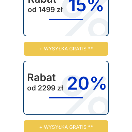
15%
od 1499 zł
+ WYSYŁKA GRATIS **
Rabat
20%
od 2299 zł
+ WYSYŁKA GRATIS **