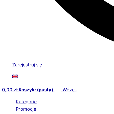
Zarejestruj się
0,00
zł
Koszyk: (pusty)
Wózek
Kategorie
Promocje