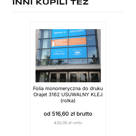
INNI KUPILI TEŻ
Folia monomeryczna do druku
Orajet 3162 USUWALNY KLEJ
(rolka)
od
516,60
zł
brutto
420,00
zł
netto