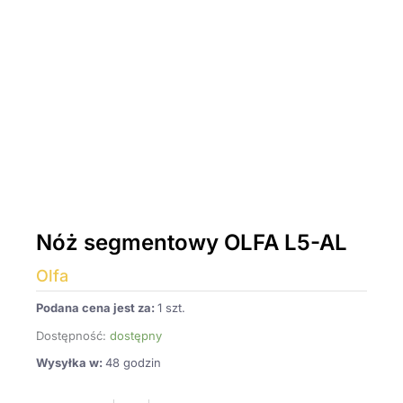
Nóż segmentowy OLFA L5-AL
Olfa
Podana cena jest za:
1 szt.
Dostępność:
dostępny
Wysyłka w:
48 godzin
ilość