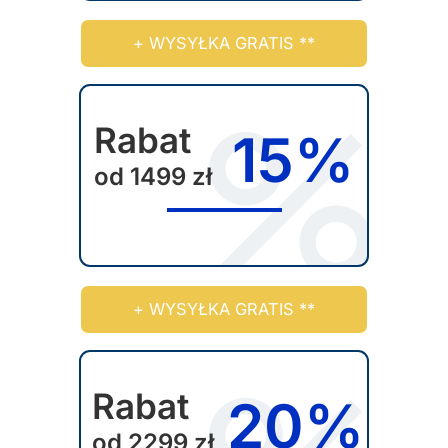
+ WYSYŁKA GRATIS **
Rabat
15%
od 1499 zł
+ WYSYŁKA GRATIS **
Rabat
20%
od 2299 zł