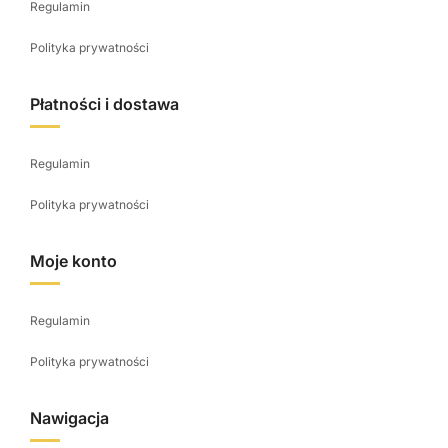
Regulamin
k
t
Polityka prywatności
u
Płatności i dostawa
Regulamin
Polityka prywatności
Moje konto
Regulamin
Polityka prywatności
Nawigacja