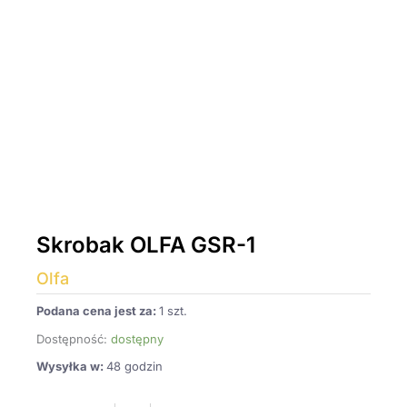
Skrobak OLFA GSR-1
Olfa
Podana cena jest za:
1 szt.
Dostępność:
dostępny
Wysyłka w:
48 godzin
ilość